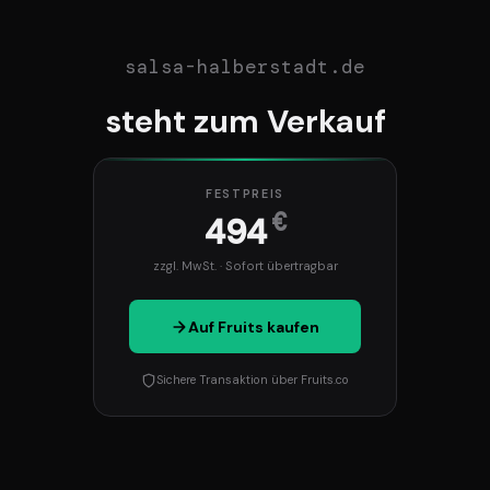
salsa-halberstadt.de
steht zum Verkauf
FESTPREIS
€
494
zzgl. MwSt. · Sofort übertragbar
Auf Fruits kaufen
Sichere Transaktion über Fruits.co