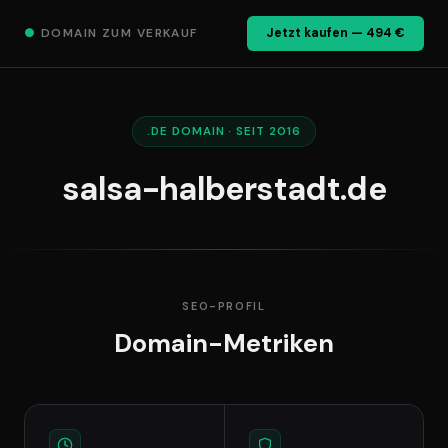
●
DOMAIN ZUM VERKAUF
Jetzt kaufen — 494 €
.DE DOMAIN · SEIT 2016
salsa-halberstadt.de
SEO-PROFIL
Domain-Metriken