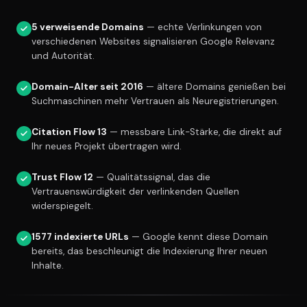
5 verweisende Domains
— echte Verlinkungen von
verschiedenen Websites signalisieren Google Relevanz
und Autorität.
Domain-Alter seit 2016
— ältere Domains genießen bei
Suchmaschinen mehr Vertrauen als Neuregistrierungen.
Citation Flow 13
— messbare Link-Stärke, die direkt auf
Ihr neues Projekt übertragen wird.
Trust Flow 12
— Qualitätssignal, das die
Vertrauenswürdigkeit der verlinkenden Quellen
widerspiegelt.
1577 indexierte URLs
— Google kennt diese Domain
bereits, das beschleunigt die Indexierung Ihrer neuen
Inhalte.