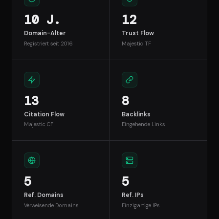
10 J.
12
Domain-Alter
Trust Flow
Registriert seit 2016
Majestic TF
13
8
Citation Flow
Backlinks
Majestic CF
Eingehende Links
5
5
Ref. Domains
Ref. IPs
Verweisende Domains
Einzigartige IPs