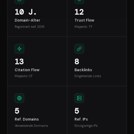
10 J.
12
Domain-Alter
Trust Flow
Registriert seit 2016
Majestic TF
13
8
Citation Flow
Backlinks
Majestic CF
Eingehende Links
5
5
Ref. Domains
Ref. IPs
Verweisende Domains
Einzigartige IPs