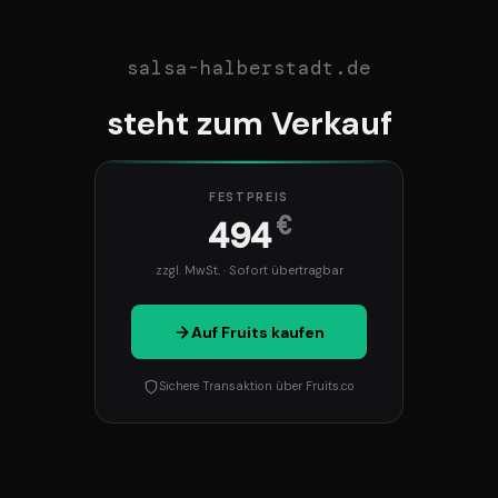
salsa-halberstadt.de
steht zum Verkauf
FESTPREIS
€
494
zzgl. MwSt. · Sofort übertragbar
Auf Fruits kaufen
Sichere Transaktion über Fruits.co