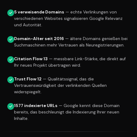
5 verweisende Domains
— echte Verlinkungen von
verschiedenen Websites signalisieren Google Relevanz
und Autorität.
Domain-Alter seit 2016
— ältere Domains genießen bei
Suchmaschinen mehr Vertrauen als Neuregistrierungen.
Citation Flow 13
— messbare Link-Stärke, die direkt auf
Ihr neues Projekt übertragen wird.
Trust Flow 12
— Qualitätssignal, das die
Vertrauenswürdigkeit der verlinkenden Quellen
widerspiegelt.
1577 indexierte URLs
— Google kennt diese Domain
bereits, das beschleunigt die Indexierung Ihrer neuen
Inhalte.