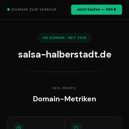
●
DOMAIN ZUM VERKAUF
Jetzt kaufen — 494 €
.DE DOMAIN · SEIT 2016
salsa-halberstadt.de
SEO-PROFIL
Domain-Metriken